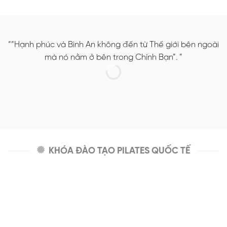
““Hạnh phúc và Bình An không đến từ Thế giới bên ngoài
mà nó nằm ở bên trong Chính Bạn”. ”
KHÓA ĐÀO TẠO PILATES QUỐC TẾ