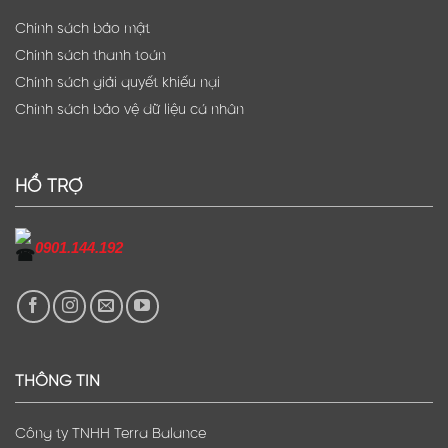
Chính sách bảo mật
Chính sách thanh toán
Chính sách giải quyết khiếu nại
Chính sách bảo vệ dữ liệu cá nhân
HỔ TRỢ
0901.144.192
THÔNG TIN
Công ty TNHH Terra Balance