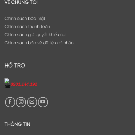
VỀ CHÚNG TÔI
Chính sách bảo mật
Chính sách thanh toán
Chính sách giải quyết khiếu nại
Chính sách bảo vệ dữ liệu cá nhân
HỔ TRỢ
0901.144.192
THÔNG TIN