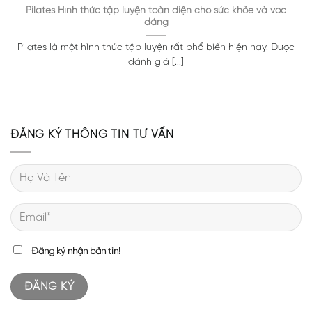
Pilates Hình thức tập luyện toàn diện cho sức khỏe và vóc
dáng
Pilates là một hình thức tập luyện rất phổ biến hiện nay. Được
đánh giá [...]
ĐĂNG KÝ THÔNG TIN TƯ VẤN
Đăng ký nhận bản tin!