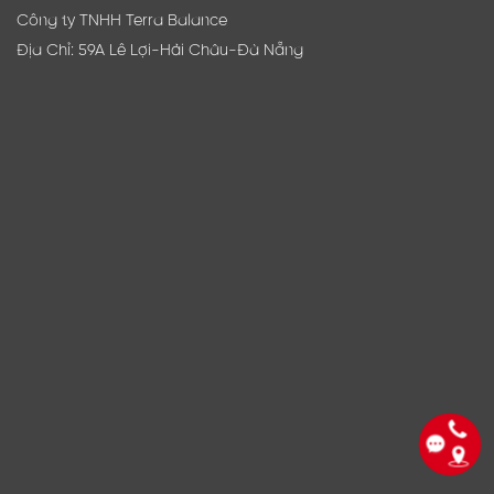
Công ty TNHH Terra Balance
Địa Chỉ: 59A Lê Lợi-Hải Châu-Đà Nẵng