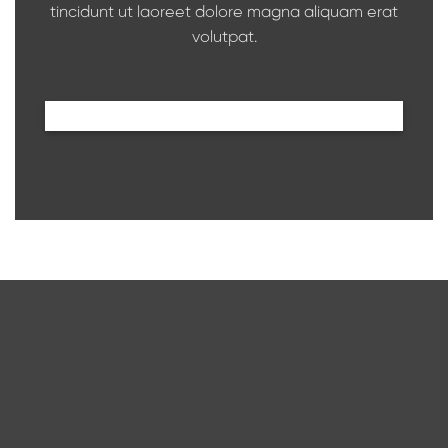
tincidunt ut laoreet dolore magna aliquam erat
volutpat.