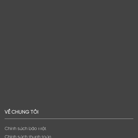
VỀ CHÚNG TÔI
Chính sách bảo mật
Chính sách thanh toán