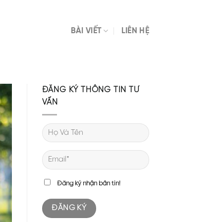
BÀI VIẾT
LIÊN HỆ
ĐĂNG KÝ THÔNG TIN TƯ
VẤN
Đăng ký nhận bản tin!