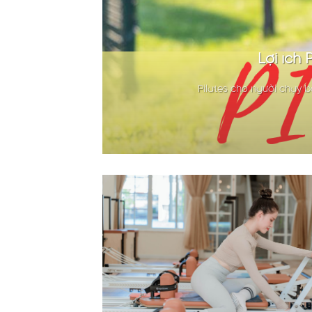
Lợi ích
Pilates cho người chạy bộ