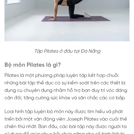
Tập Pilates ở đâu tại Đà Nẵng
Bộ môn Pilates là gì?
Pilates là một phương pháp luyện tập kết hợp chuỗi
những bài tập thể dục có sự kiểm soát trên các thiết bị
dụng cụ chuyên dụng nhằm hỗ trợ bạn duy trì vóc dáng
cân đối, tăng cường sức khỏe và săn chắc các cơ bắp.
Loại hình tập luyện bộ môn này được tìm hiểu và phát
triển bởi một vận động viên Joseph Pilates vào cuối thế
chiến thứ nhất. Ban đầu, các bài tập này được người ta