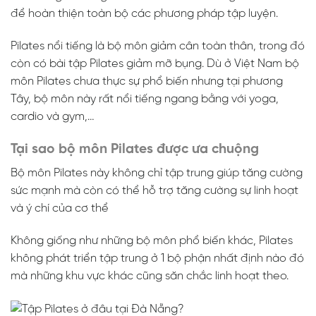
để hoàn thiện toàn bộ các phương pháp tập luyện.
Pilates nổi tiếng là bộ môn giảm cân toàn thân, trong đó
còn có bài tập Pilates giảm mỡ bụng. Dù ở Việt Nam bộ
môn Pilates chưa thực sự phổ biến nhưng tại phương
Tây, bộ môn này rất nổi tiếng ngang bằng với yoga,
cardio và gym,…
Tại sao bộ môn Pilates được ưa chuộng
Bộ môn Pilates này không chỉ tập trung giúp tăng cường
sức mạnh mà còn có thể hỗ trợ tăng cường sự linh hoạt
và ý chí của cơ thể
Không giống như những bộ môn phổ biến khác, Pilates
không phát triển tập trung ở 1 bộ phận nhất định nào đó
mà những khu vực khác cũng săn chắc linh hoạt theo.