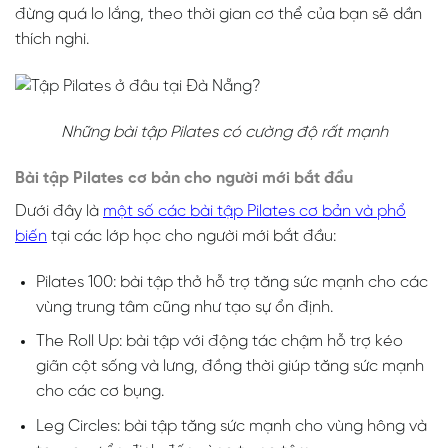
đừng quá lo lắng, theo thời gian cơ thể của bạn sẽ dần
thích nghi.
Những bài tập Pilates có cường độ rất mạnh
Bài tập Pilates cơ bản cho người mới bắt đầu
Dưới đây là
một số các bài tập Pilates cơ bản và phổ
biến
tại các lớp học cho người mới bắt đầu:
Pilates 100: bài tập thở hỗ trợ tăng sức mạnh cho các
vùng trung tâm cũng như tạo sự ổn định.
The Roll Up: bài tập với động tác chậm hỗ trợ kéo
giãn cột sống và lưng, đồng thời giúp tăng sức mạnh
cho các cơ bụng.
Leg Circles: bài tập tăng sức mạnh cho vùng hông và