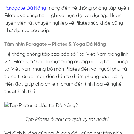
Paragate Đà Nẵng
mang đến hệ thống phòng tập luyện
Pilates vô cùng tiện nghi và hiện đại với đội ngũ Huấn
luyện viên rất chuyên nghiệp về Pilates sức khỏe cũng
như dịch vụ cao cấp.
Tầm nhìn Paragate – Pilates & Yoga Đà Nẵng
Hệ thống phòng tập cao cấp số 1 tại Việt Nam trong lĩnh
vực Pilates, tự hào là một trong những đơn vị tiên phong
tại Việt Nam mang bộ môn Pilates đến với người phụ nữ
trong thời đại mới, dẫn đầu tô điểm phong cách sống
hiện đại, giúp cho chị em chạm đến tinh hoa về nghệ
thuật hình thể.
Tập Pilates ở đâu có dịch vụ tốt nhất?
Với định hướng của người dẫn đầu cũng như tầm nhìn