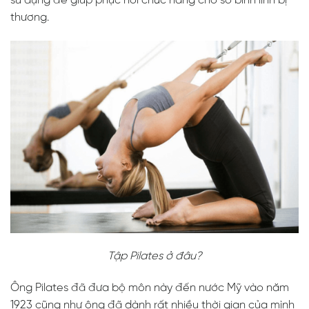
sử dụng để giúp phục hồi chức năng cho số binh lính bị
thương.
Tập Pilates ở đâu?
Ông Pilates đã đưa bộ môn này đến nước Mỹ vào năm
1923 cũng như ông đã dành rất nhiều thời gian của mình