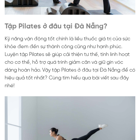
Tập Pilates ở đâu tại Đà Nẵng?
Kỹ năng vận động tốt chính là liều thuốc giá trị của sức
khỏe đem đến sự thành công cũng như hạnh phúc.
Luyện tập Pilates sẽ giúp cải thiện tư thế, tính linh hoạt
cho cơ thể, hỗ trợ quá trình giảm cân và giữ gìn vóc
dáng hoàn hảo. Vậy tập Pilates ở đâu tại Đà Nẵng để có
hiệu quả tốt nhất? Cùng tìm hiểu qua bài viết sau đây
nhé!