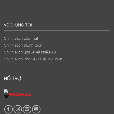
VỀ CHÚNG TÔI
Chính sách bảo mật
Chính sách thanh toán
Chính sách giải quyết khiếu nại
Chính sách bảo vệ dữ liệu cá nhân
HỔ TRỢ
0901.144.192