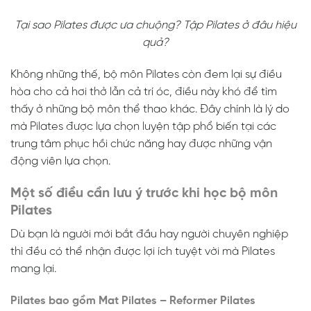
Tại sao Pilates được ưa chuộng? Tập Pilates ở đâu hiệu
quả?
Không những thế, bộ môn Pilates còn đem lại sự điều
hòa cho cả hơi thở lẫn cả trí óc, điều này khó để tìm
thấy ở những bộ môn thể thao khác. Đây chính là lý do
mà Pilates được lựa chọn luyện tập phổ biến tại các
trung tâm phục hồi chức năng hay được những vận
động viên lựa chọn.
Một số điều cần lưu ý trước khi học bộ môn
Pilates
Dù bạn là người mới bắt đầu hay người chuyên nghiệp
thì đều có thể nhận được lợi ích tuyệt vời mà Pilates
mang lại.
Pilates bao gồm Mat Pilates – Reformer Pilates