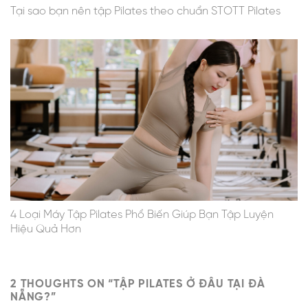
Tại sao bạn nên tập Pilates theo chuẩn STOTT Pilates
4 Loại Máy Tập Pilates Phổ Biến Giúp Bạn Tập Luyện
Hiệu Quả Hơn
2 THOUGHTS ON “
TẬP PILATES Ở ĐÂU TẠI ĐÀ
NẴNG?
”