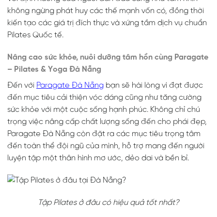
không ngừng phát huy các thế mạnh vốn có, đồng thời
kiến tạo các giá trị đích thực và xứng tầm dịch vụ chuẩn
Pilates Quốc tế.
Nâng cao sức khỏe, nuôi dưỡng tâm hồn cùng Paragate
– Pilates & Yoga Đà Nẵng
Đến với
Paragate Đà Nẵng
bạn sẽ hài lòng vì đạt được
đến mục tiêu cải thiện vóc dáng cũng như tăng cường
sức khỏe với một cuộc sống hạnh phúc. Không chỉ chú
trọng việc nâng cấp chất lượng sống đến cho phái đẹp,
Paragate Đà Nẵng còn đặt ra các mục tiêu trọng tâm
đến toàn thể đội ngũ của mình, hỗ trợ mang đến người
luyện tập một thân hình mơ ước, dẻo dai và bền bỉ.
Tập Pilates ở đâu có hiệu quả tốt nhất?