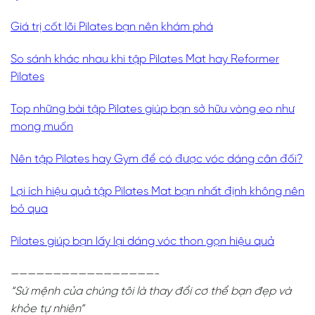
Giá trị cốt lõi Pilates bạn nên khám phá
So sánh khác nhau khi tập Pilates Mat hay Reformer
Pilates
Top những bài tập Pilates giúp bạn sở hữu vòng eo như
mong muốn
Nên tập Pilates hay Gym để có được vóc dáng cân đối?
Lợi ích hiệu quả tập Pilates Mat bạn nhất định không nên
bỏ qua
Pilates giúp bạn lấy lại dáng vóc thon gọn hiệu quả
—————————————————-
“Sứ mệnh của chúng tôi là thay đổi cơ thể bạn đẹp và
khỏe tự nhiên”