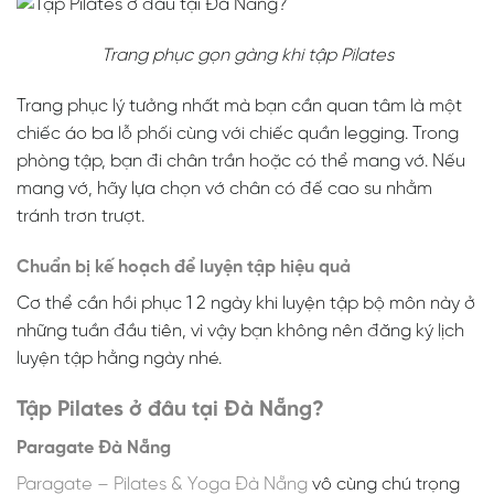
Trang phục gọn gàng khi tập Pilates
Trang phục lý tưởng nhất mà bạn cần quan tâm là một
chiếc áo ba lỗ phối cùng với chiếc quần legging. Trong
phòng tập, bạn đi chân trần hoặc có thể mang vớ. Nếu
mang vớ, hãy lựa chọn vớ chân có đế cao su nhằm
tránh trơn trượt.
Chuẩn bị kế hoạch để luyện tập hiệu quả
Cơ thể cần hồi phục 1 2 ngày khi luyện tập bộ môn này ở
những tuần đầu tiên, vì vậy bạn không nên đăng ký lịch
luyện tập hằng ngày nhé.
Tập Pilates ở đâu tại Đà Nẵng?
Paragate Đà Nẵng
Paragate – Pilates & Yoga Đà Nẵng
vô cùng chú trọng