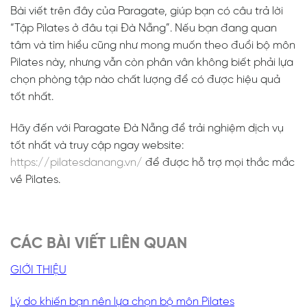
Bài viết trên đây của Paragate, giúp bạn có câu trả lời
“Tập Pilates ở đâu tại Đà Nẵng”. Nếu bạn đang quan
tâm và tìm hiểu cũng như mong muốn theo đuổi bộ môn
Pilates này, nhưng vẫn còn phân vân không biết phải lựa
chọn phòng tập nào chất lượng để có được hiệu quả
tốt nhất.
Hãy đến với Paragate Đà Nẵng để trải nghiệm dịch vụ
tốt nhất và truy cập ngay website:
https://pilatesdanang.vn/
để được hỗ trợ mọi thắc mắc
về Pilates.
CÁC BÀI VIẾT LIÊN QUAN
GIỚI THIỆU
Lý do khiến bạn nên lựa chọn bộ môn Pilates