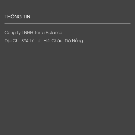
THÔNG TIN
Công ty TNHH Terra Balance
Địa Chỉ: 59A Lê Lợi-Hải Châu-Đà Nẵng