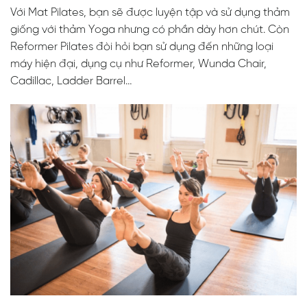
Với Mat Pilates, bạn sẽ được luyện tập và sử dụng thảm
giống với thảm Yoga nhưng có phần dày hơn chút. Còn
Reformer Pilates đòi hỏi bạn sử dụng đến những loại
máy hiện đại, dụng cụ như Reformer, Wunda Chair,
Cadillac, Ladder Barrel…