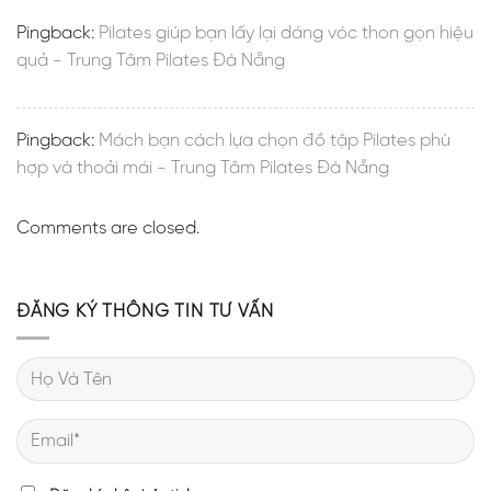
Pingback:
Pilates giúp bạn lấy lại dáng vóc thon gọn hiệu
quả - Trung Tâm Pilates Đà Nẵng
Pingback:
Mách bạn cách lựa chọn đồ tập Pilates phù
hợp và thoải mái - Trung Tâm Pilates Đà Nẵng
Comments are closed.
ĐĂNG KÝ THÔNG TIN TƯ VẤN