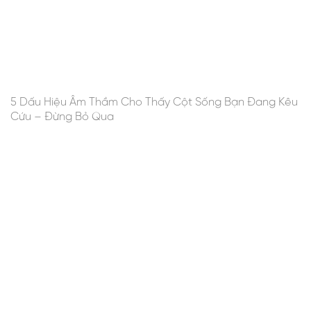
5 Dấu Hiệu Âm Thầm Cho Thấy Cột Sống Bạn Đang Kêu
Cứu – Đừng Bỏ Qua