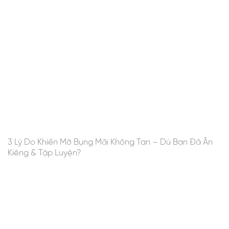
3 Lý Do Khiến Mỡ Bụng Mãi Không Tan – Dù Bạn Đã Ăn
Kiêng & Tập Luyện?